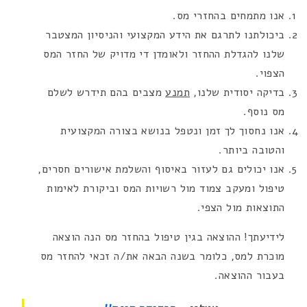
אנו מתמחים בהחזרי מס.
ביכולתנו לתרגם את הידע המקצועי והניסיון המצטבר
שלנו להגדלת ההחזר ולאומדן די מדויק של החזר המס
הצפוי.
בדיקה יסודית שלנו,
תמנע
מצבים בהם תידרש לשלם
מס נוסף.
אנו נחסוך לך זמן ונטפל בנושא בצורה המקצועית
והטובה ביותר.
אנו יכולים גם לעזור באיסוף והשלמת אישורים חסרים,
טיפול ומעקב צמוד מול רשויות המס וביקורת לאימות
התוצאות מול הצפי.
לידיעתך! ההוצאה בגין טיפול בהחזר מס הנה הוצאה
מוכרת למס, כלומר בשנה הבאה את/ה זכאי להחזר מס
בעבור ההוצאה.