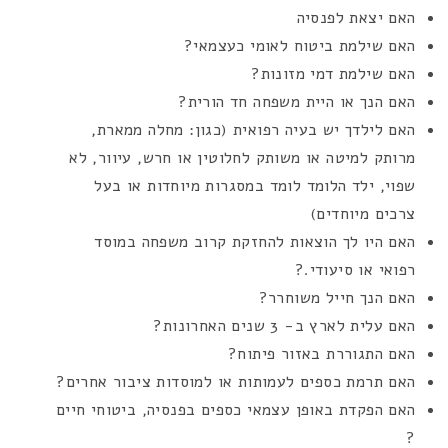
האם יצאת לפנסיה
האם שילמת ביטוח לאומי כעצמאי?
האם שילמת דמי מזונות?
האם הנך או היית משפחה חד הורית?
האם לילדך יש בעיה רפואית (כגון: מחלה ממארת,
מרותק למיטה או משותק לחלוטין או חרש, עיוור, לא
שפוי, ילד הלומד לומד במסגרות מיוחדות או בעל
צרכים מיוחדים)
האם היו לך הוצאות להחזקת קרוב משפחה במוסד
רפואי או סיעודי.?
האם הנך חייל משוחרר?
האם עלית לארץ ב- 3 שנים האחרונות?
האם התגוררת באזור פיתוח?
האם תרמת כספים לעמותות או למוסדות ציבור אחרים?
האם הפקדת באופן עצמאי כספים בפנסיה, ביטוחי חיים
?