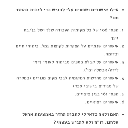
אילו אישורים וטפסים עלי להגיש כדי לזכות בהחזר
מס?
טפסי 106 של כל מקומות העבודה שלך ושל בן/בת
זוגך.
אישורים שנתיים על הפקדות לקופות גמל, ביטוחי חיים
וכדומה.
אישורים על קבלת כספים מביטוח לאומי (דמי
לידה/אבטלה וכו’).
אישורים מהרשות המקומית לגבי מקום מגורים (במקרה
של מגורים בישובי ספר).
טפסי 161 בגין פיצויים.
אישורים רפואיים.
האם ולמה כדאי לי לתבוע החזר באמצעות אראל
אלחנן, רו”ח ולא להגיש בעצמי?