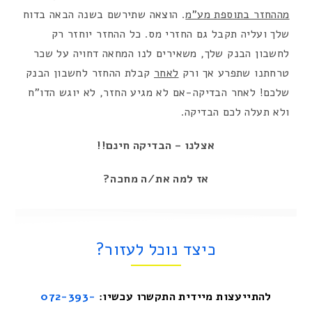
מההחזר בתוספת מע”מ
. הוצאה שתירשם בשנה הבאה בדוח
שלך ועליה תקבל גם החזרי מס. כל ההחזר יוחזר רק
לחשבון הבנק שלך, משאירים לנו המחאה דחויה על שכר
טרחתנו שתפרע אך ורק
לאחר
קבלת ההחזר לחשבון הבנק
שלכם! לאחר הבדיקה-אם לא מגיע החזר, לא יוגש הדו”ח
ולא תעלה לכם הבדיקה.
אצלנו – הבדיקה חינם!!
אז למה את/ה מחכה?
כיצד נוכל לעזור?
להתייעצות מיידית התקשרו עכשיו:
072-393-