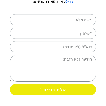
6512
, או השאירו פרטים:
שלח פנייה !